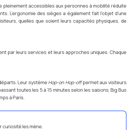
e pleinement accessibles aux personnes à mobilité réduite
s. L’ergonomie des sièges a également fait l’objet d’une
isiteurs, quelles que soient leurs capacités physiques, de
uent par leurs services et leurs approches uniques. Chaque
s départs. Leur système
Hop-on Hop-off
permet aux visiteurs
passant toutes les 5 à 15 minutes selon les saisons, Big Bus
mps à Paris.
ur curiosité les mène.