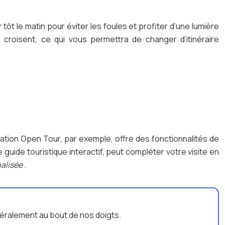
t le matin pour éviter les foules et profiter d’une lumière
 croisent, ce qui vous permettra de changer d’itinéraire
cation Open Tour, par exemple, offre des fonctionnalités de
e guide touristique interactif, peut compléter votre visite en
nalisée
.
ttéralement au bout de nos doigts.