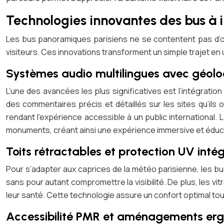
Technologies innovantes des bus à
Les bus panoramiques parisiens ne se contentent pas d’offr
visiteurs. Ces innovations transforment un simple trajet en
Systèmes audio multilingues avec géolo
L’une des avancées les plus significatives est l’intégrati
des commentaires précis et détaillés sur les sites qu’ils
rendant l’expérience accessible à un public international
monuments, créant ainsi une expérience immersive et éduc
Toits rétractables et protection UV inté
Pour s’adapter aux caprices de la météo parisienne, les b
sans pour autant compromettre la visibilité. De plus, les vi
leur santé. Cette technologie assure un confort optimal tout 
Accessibilité PMR et aménagements er