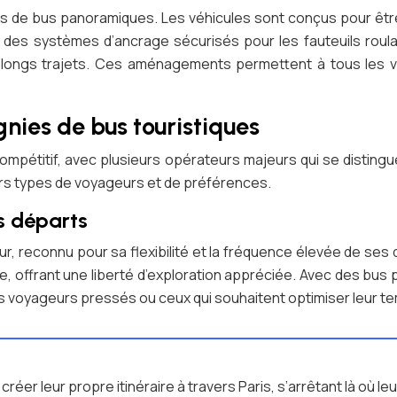
s de bus panoramiques. Les véhicules sont conçus pour êtr
es systèmes d’ancrage sécurisés pour les fauteuils roulant
es longs trajets. Ces aménagements permettent à tous les v
ies de bus touristiques
ompétitif, avec plusieurs opérateurs majeurs qui se disting
ers types de voyageurs et de préférences.
es départs
r, reconnu pour sa flexibilité et la fréquence élevée de se
, offrant une liberté d’exploration appréciée. Avec des bus 
es voyageurs pressés ou ceux qui souhaitent optimiser leur te
réer leur propre itinéraire à travers Paris, s’arrêtant là où le