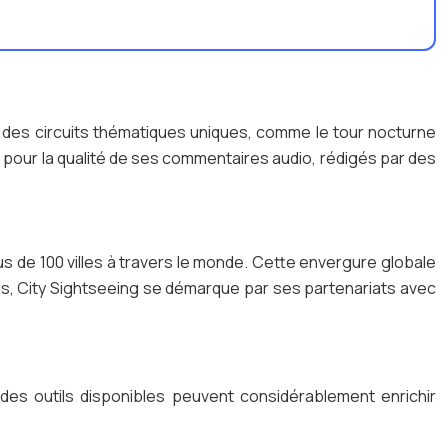
 des circuits thématiques uniques, comme le tour nocturne
ié pour la qualité de ses commentaires audio, rédigés par des
s de 100 villes à travers le monde. Cette envergure globale
ris, City Sightseeing se démarque par ses partenariats avec
se des outils disponibles peuvent considérablement enrichir