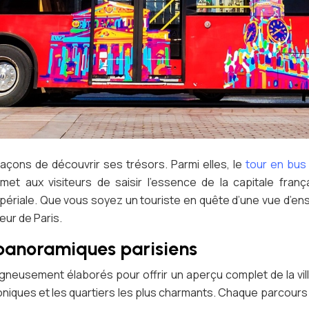
e façons de découvrir ses trésors. Parmi elles, le
tour en bus
et aux visiteurs de saisir l’essence de la capitale fra
mpériale. Que vous soyez un touriste en quête d’une vue d’ens
ur de Paris.
 panoramiques parisiens
neusement élaborés pour offrir un aperçu complet de la vill
coniques et les quartiers les plus charmants. Chaque parcours 