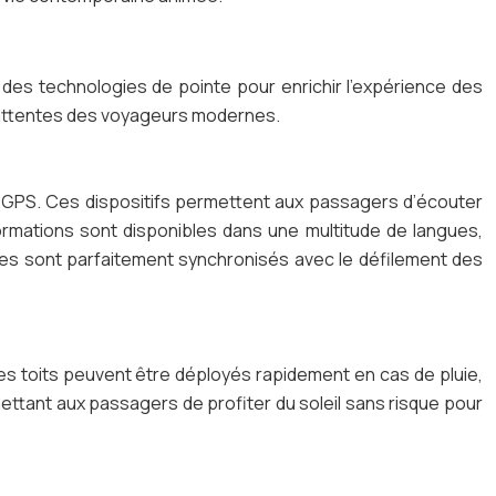
t des technologies de pointe pour enrichir l’expérience des
ux attentes des voyageurs modernes.
ion GPS. Ces dispositifs permettent aux passagers d’écouter
formations sont disponibles dans une multitude de langues,
ires sont parfaitement synchronisés avec le défilement des
es toits peuvent être déployés rapidement en cas de pluie,
rmettant aux passagers de profiter du soleil sans risque pour