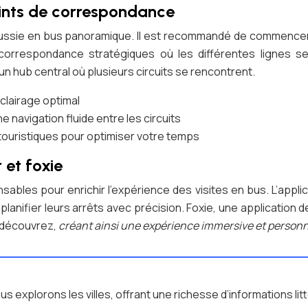
points de correspondance
éussie en bus panoramique. Il est recommandé de commencer tô
 correspondance stratégiques où les différentes lignes se
un hub central où plusieurs circuits se rencontrent.
clairage optimal
navigation fluide entre les circuits
ouristiques pour optimiser votre temps
 et foxie
sables pour enrichir l’expérience des visites en bus. L’appli
lanifier leurs arrêts avec précision. Foxie, une application d
s découvrez,
créant ainsi une expérience immersive et person
s explorons les villes, offrant une richesse d’informations li