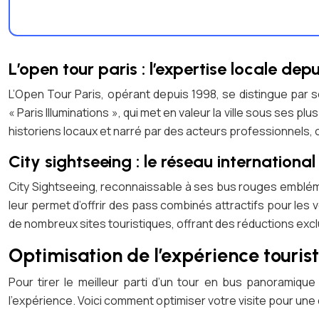
L’open tour paris : l’expertise locale dep
L’Open Tour Paris, opérant depuis 1998, se distingue par
« Paris Illuminations », qui met en valeur la ville sous ses
historiens locaux et narré par des acteurs professionnels, o
City sightseeing : le réseau internationa
City Sightseeing, reconnaissable à ses bus rouges emblémat
leur permet d’offrir des pass combinés attractifs pour les
de nombreux sites touristiques, offrant des réductions excl
Optimisation de l’expérience touri
Pour tirer le meilleur parti d’un tour en bus panoramique 
l’expérience. Voici comment optimiser votre visite pour une 