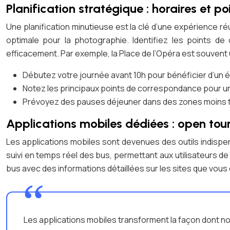
Planification stratégique : horaires et 
Une planification minutieuse est la clé d’une expérience r
optimale pour la photographie. Identifiez les points de
efficacement. Par exemple, la Place de l’Opéra est souvent 
Débutez votre journée avant 10h pour bénéficier d’un é
Notez les principaux points de correspondance pour une 
Prévoyez des pauses déjeuner dans des zones moins t
Applications mobiles dédiées : open tour
Les applications mobiles sont devenues des outils indispen
suivi en temps réel des bus, permettant aux utilisateurs de p
bus avec des informations détaillées sur les sites que vou
Les applications mobiles transforment la façon dont nou