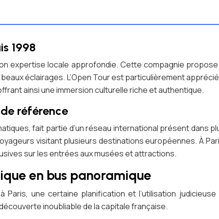
uis 1998
 son expertise locale approfondie. Cette compagnie propose
 plus beaux éclairages. L’Open Tour est particulièrement appréc
ffrant ainsi une immersion culturelle riche et authentique.
l de référence
iques, fait partie d’un réseau international présent dans plu
 voyageurs visitant plusieurs destinations européennes. À Pa
usives sur les entrées aux musées et attractions.
stique en bus panoramique
à Paris, une certaine planification et l’utilisation judicieu
découverte inoubliable de la capitale française.