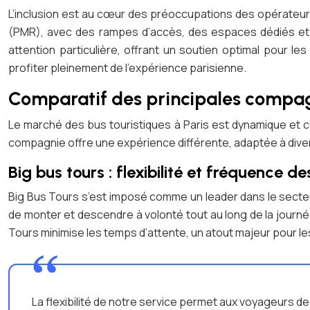
L’inclusion est au cœur des préoccupations des opérateur
(PMR), avec des rampes d’accès, des espaces dédiés et d
attention particulière, offrant un soutien optimal pour l
profiter pleinement de l’expérience parisienne.
Comparatif des principales compagn
Le marché des bus touristiques à Paris est dynamique et c
compagnie offre une expérience différente, adaptée à div
Big bus tours : flexibilité et fréquence d
Big Bus Tours s’est imposé comme un leader dans le secteu
de monter et descendre à volonté tout au long de la journée
Tours minimise les temps d’attente, un atout majeur pour l
La flexibilité de notre service permet aux voyageurs de c