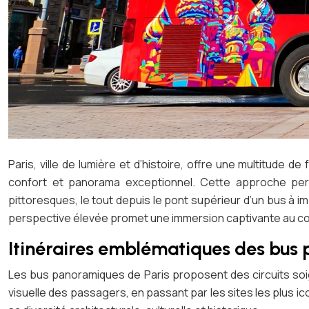
Paris, ville de lumière et d’histoire, offre une multitude d
confort et panorama exceptionnel. Cette approche perm
pittoresques, le tout depuis le pont supérieur d’un bus à i
perspective élevée promet une immersion captivante au cœ
Itinéraires emblématiques des bus
Les bus panoramiques de Paris proposent des circuits soig
visuelle des passagers, en passant par les sites les plus i