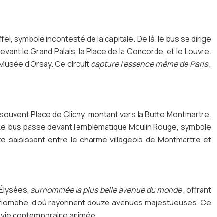
fel, symbole incontesté de la capitale. De là, le bus se dirige
vant le Grand Palais, la Place de la Concorde, et le Louvre.
 Musée d’Orsay. Ce circuit
capture l’essence même de Paris
,
 souvent Place de Clichy, montant vers la Butte Montmartre.
 Le bus passe devant l’emblématique Moulin Rouge, symbole
ste saisissant entre le charme villageois de Montmartre et
-Élysées,
surnommée la plus belle avenue du monde
, offrant
de Triomphe, d’où rayonnent douze avenues majestueuses. Ce
sa vie contemporaine animée.