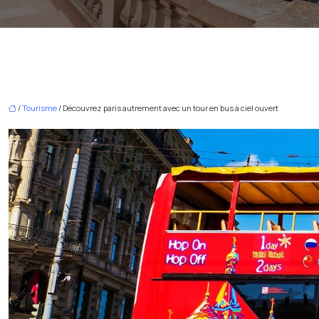
/
Tourisme
/ Découvrez paris autrement avec un tour en bus à ciel ouvert