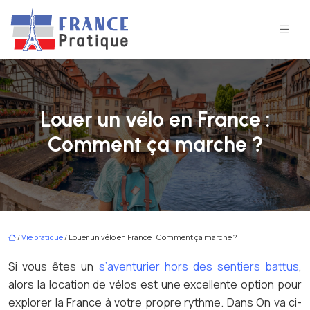
Louer un vélo en France :
Comment ça marche ?
/
Vie pratique
/ Louer un vélo en France : Comment ça marche ?
Si vous êtes un
s’aventurier hors des sentiers battus
,
alors la location de vélos est une excellente option pour
explorer la France à votre propre rythme. Dans On va ci-