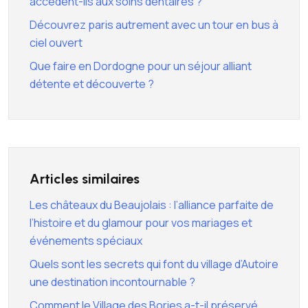
accèdent-ils aux soins dentaires ?
Découvrez paris autrement avec un tour en bus à
ciel ouvert
Que faire en Dordogne pour un séjour alliant
détente et découverte ?
Articles similaires
Les châteaux du Beaujolais : l’alliance parfaite de
l’histoire et du glamour pour vos mariages et
événements spéciaux
Quels sont les secrets qui font du village d’Autoire
une destination incontournable ?
Comment le Village des Bories a-t-il préservé