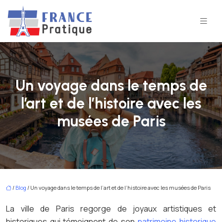
Un voyage dans le temps de
l’art et de l’histoire avec les
musées de Paris
/
Blog
/ Un voyage dans le temps de l’art et de l’histoire avec les musées de Paris
La ville de Paris regorge de joyaux artistiques et
historiques qui témoignent de son
patrimoine historique